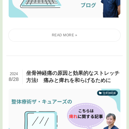
坐骨神経痛の原因と効果的なストレッチ
2024
8/28
方法! 痛みと痺れを和らげるために
坐骨神経痛