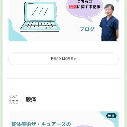
2024
膝痛
7/09
膝