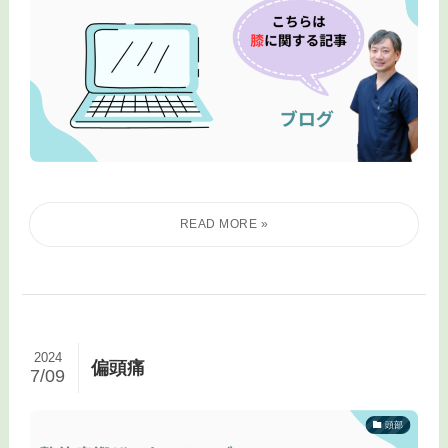
2024
偏頭痛
7/09
頭部