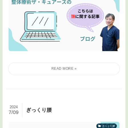
2024
ぎっくり腰
7/09
ぎっくり腰