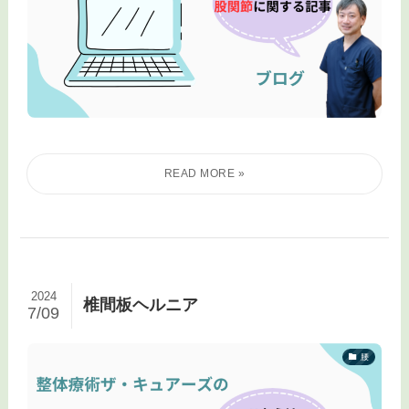
2024
椎間板ヘルニア
7/09
腰