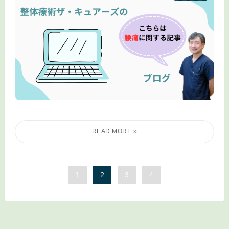
1
2
3
4