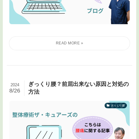
ぎっくり腰？前屈出来ない原因と対処の
2024
8/26
方法
ぎっくり腰