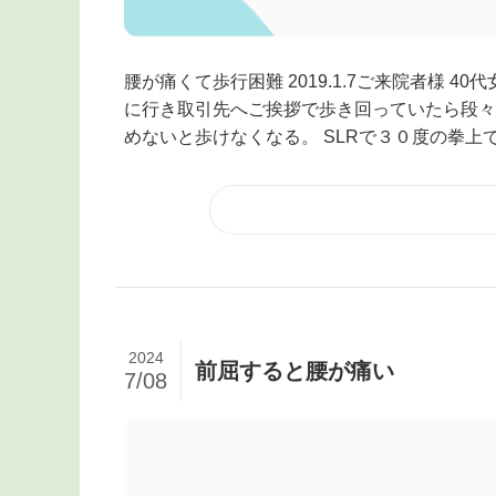
腰が痛くて歩行困難 2019.1.7ご来院者様 
に行き取引先へご挨拶で歩き回っていたら段々
めないと歩けなくなる。 SLRで３０度の拳上で.
2024
前屈すると腰が痛い
7/08