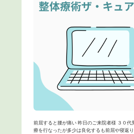
前屈すると腰が痛い 昨日のご来院者様 ３０代
療を行なったが多少は良化するも前屈や寝返り