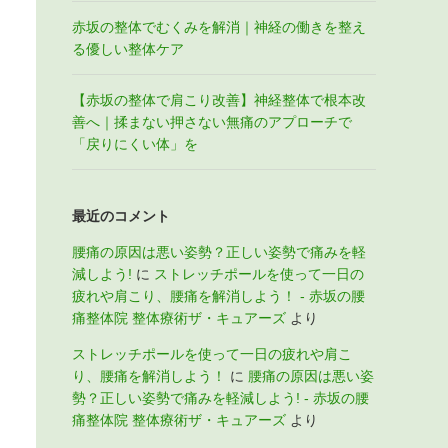
赤坂の整体でむくみを解消｜神経の働きを整え
る優しい整体ケア
【赤坂の整体で肩こり改善】神経整体で根本改
善へ｜揉まない押さない無痛のアプローチで
「戻りにくい体」を
最近のコメント
腰痛の原因は悪い姿勢？正しい姿勢で痛みを軽
減しよう!
に
ストレッチポールを使って一日の
疲れや肩こり、腰痛を解消しよう！ - 赤坂の腰
痛整体院 整体療術ザ・キュアーズ
より
ストレッチポールを使って一日の疲れや肩こ
り、腰痛を解消しよう！
に
腰痛の原因は悪い姿
勢？正しい姿勢で痛みを軽減しよう! - 赤坂の腰
痛整体院 整体療術ザ・キュアーズ
より