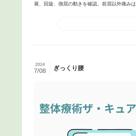
展、回旋、側屈の動きを確認。前屈以外痛みは..
2024
ぎっくり腰
7/08