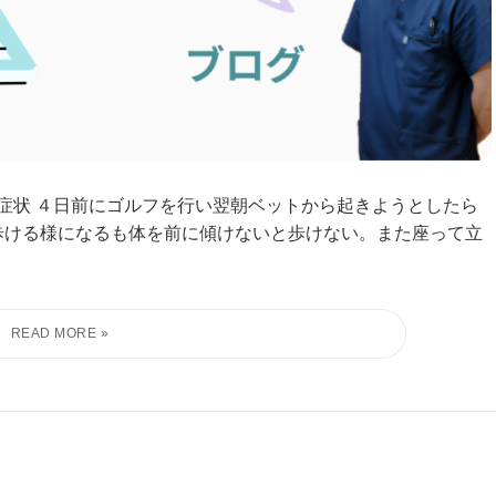
 症状 ４日前にゴルフを行い翌朝ベットから起きようとしたら
歩ける様になるも体を前に傾けないと歩けない。また座って立