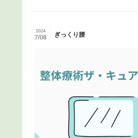
2024
ぎっくり腰
7/08