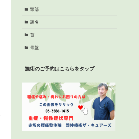
頭部
題名
首
骨盤
施術のご予約はこちらをタップ