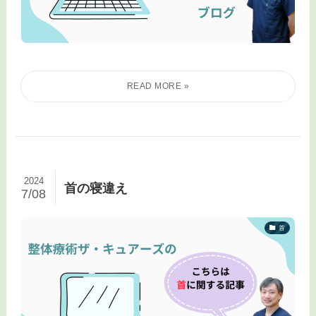
2024
首の寝違え
7/08
首