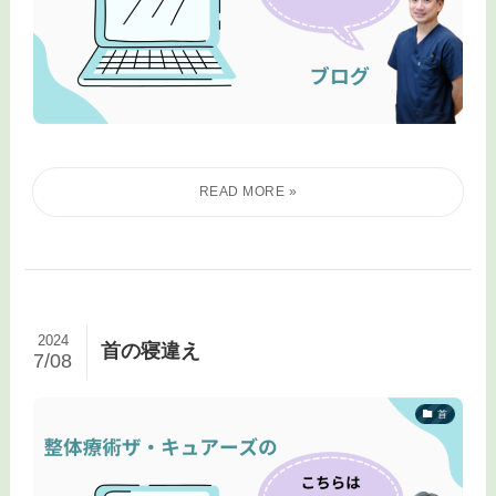
2024
首の寝違え
7/08
首