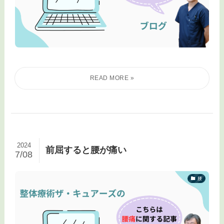
2024
前屈すると腰が痛い
7/08
腰