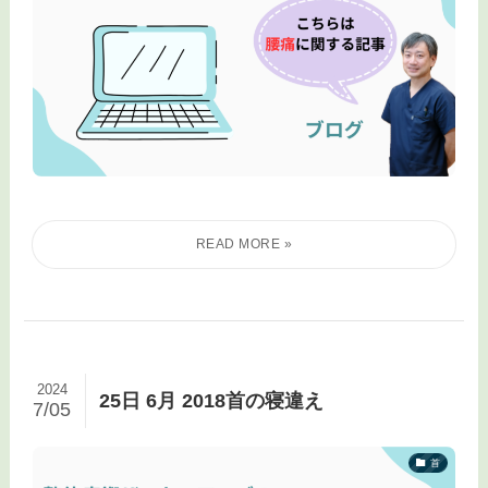
2024
25日 6月 2018首の寝違え
7/05
首