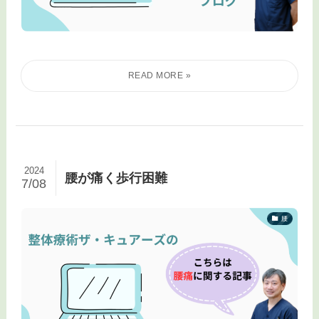
2024
腰が痛く歩行困難
7/08
腰