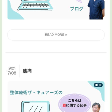
2024
膝痛
7/08
膝